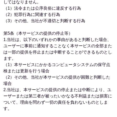
してはなりません。
（1）法令または公序良俗に違反する行為
（2）犯罪行為に関連する行為
（3）その他、当社が不適切と判断する行為
第5条（本サービスの提供の停止等）
1.当社は、以下のいずれかの事由があると判断した場合、
ユーザーに事前に通知することなく本サービスの全部また
は一部の提供を停止または中断することができるものとし
ます。
（1）本サービスにかかるコンピュータシステムの保守点
検または更新を行う場合
（2）その他、当社が本サービスの提供が困難と判断した
場合
2.当社は、本サービスの提供の停止または中断により、ユ
ーザーまたは第三者が被ったいかなる不利益または損害に
ついて、理由を問わず一切の責任を負わないものとしま
す。