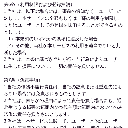
第6条（利用制限および登録抹消）
1.当社は、以下の場合には、事前の通知なく、ユーザーに
対して、本サービスの全部もしくは一部の利用を制限し、
またはユーザーとしての登録を抹消することができるもの
とします。
（1）本規約のいずれかの条項に違反した場合
（2）その他、当社が本サービスの利用を適当でないと判
断した場合
2.当社は、本条に基づき当社が行った行為によりユーザー
に生じた損害について、一切の責任を負いません。
第7条（免責事項）
1.当社の債務不履行責任は、当社の故意または重過失によ
らない場合には免責されるものとします。
2.当社は、何らかの理由によって責任を負う場合にも、通
常生じうる損害の範囲内かつ代金額の範囲内においてのみ
賠償の責任を負うものとします。
3.当社は、本サービスに関して、ユーザーと他のユーザー
または第三者との間において生じた取引、連絡または紛争